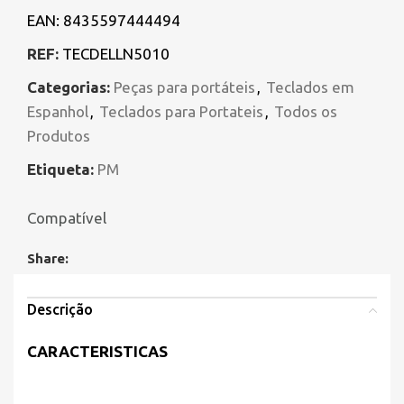
EAN:
8435597444494
REF:
TECDELLN5010
Categorias:
Peças para portáteis
,
Teclados em
Espanhol
,
Teclados para Portateis
,
Todos os
Produtos
Etiqueta:
PM
Compatível
Share:
Descrição
CARACTERISTICAS