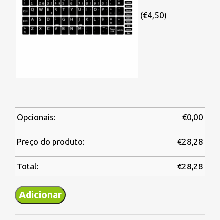
(€4,50)
Opcionais:
€
0,00
Preço do produto:
€
28,28
Total:
€
28,28
Adicionar