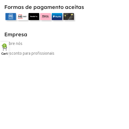
Formas de pagamento aceitas
Empresa
Sobre nós
0
Desconto para profissionais
Cart
Contacto
Serviços
Procurar Produto
Troca de Pontos
Informações
Conta
Política de devolução
Livro de Reclamações Electronico