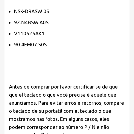
NSK-DRASW 0S
9Z.N4BSW.A0S
V110525AK1
90.4EM07.S0S
Antes de comprar por favor
certificar-se de que
que el teclado o que você precisa é aquele que
anunciamos. Para evitar erros e retornos, compare
o teclado de su portatil com el teclado o que
mostramos nas fotos. Em alguns casos, eles
podem corresponder ao número P / N e não