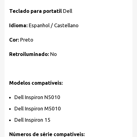
Teclado para portatil
Dell
Idioma:
Espanhol / Castellano
Cor:
Preto
Retroiluminado:
No
Modelos compatíveis:
Dell Inspiron N5010
Dell Inspiron M5010
Dell Inspiron 15
Números de série compatíveis: