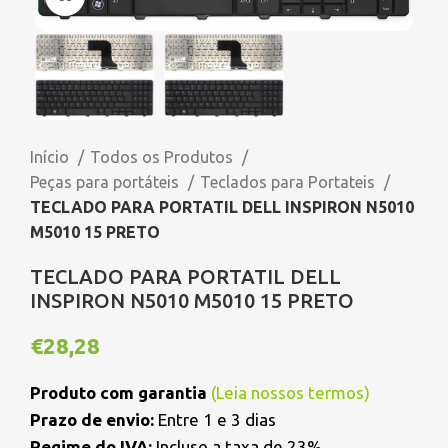
Início
Todos os Produtos
Peças para portáteis
Teclados para Portateis
TECLADO PARA PORTATIL DELL INSPIRON N5010
M5010 15 PRETO
TECLADO PARA PORTATIL DELL
INSPIRON N5010 M5010 15 PRETO
€
28,28
Produto com garantia
(
Leia nossos termos
)
Prazo de envio:
Entre 1 e 3 dias
Regime do IVA:
Incluso a taxa de 23%