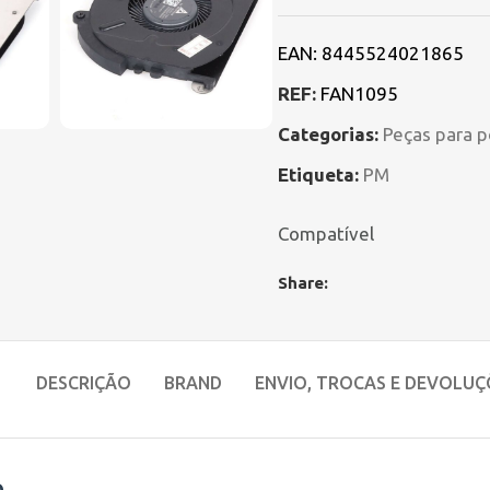
EAN:
8445524021865
REF:
FAN1095
Categorias:
Peças para p
Etiqueta:
PM
Compatível
Share:
DESCRIÇÃO
BRAND
ENVIO, TROCAS E DEVOLUÇ
o