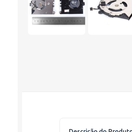
Descrição do Produt