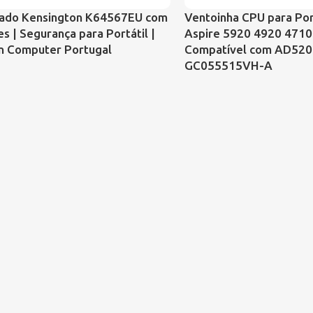
ado Kensington K64567EU com
Ventoinha CPU para Por
s | Segurança para Portátil |
Aspire 5920 4920 4710 
n Computer Portugal
Compatível com AD52
GC055515VH-A