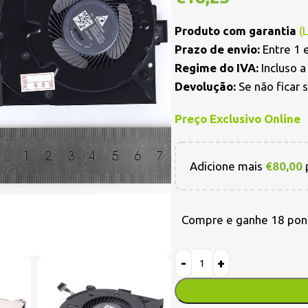
Produto com garantia
(
Prazo de envio:
Entre 1 e
Regime do IVA:
Incluso 
Devolução:
Se não ficar 
Preço Exclusivo Online
Adicione mais
€
80,00
p
Compre e ganhe 18 pon