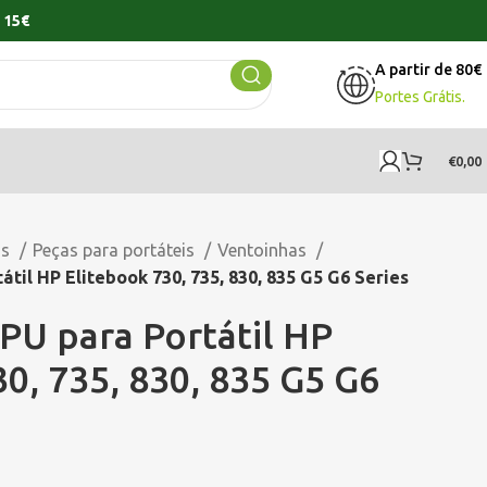
 15€
A partir de 80€
Portes Grátis.
€
0,00
os
Peças para portáteis
Ventoinhas
til HP Elitebook 730, 735, 830, 835 G5 G6 Series
PU para Portátil HP
0, 735, 830, 835 G5 G6