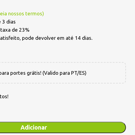
Leia nossos termos
)
 3 dias
a taxa de 23%
satisfeito, pode devolver em até 14 dias.
ara portes grátis! (Valido para PT/ES)
tos!
Adicionar