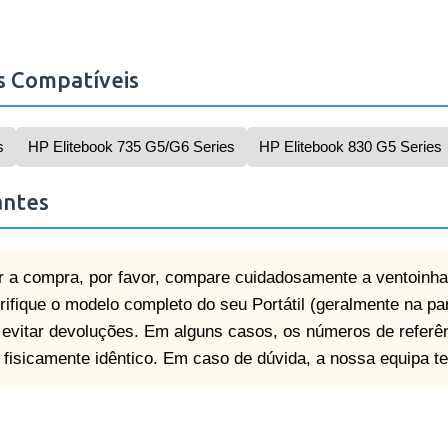
s Compatíveis
s
HP Elitebook 735 G5/G6 Series
HP Elitebook 830 G5 Series
antes
r a compra, por favor, compare cuidadosamente a ventoinha
ifique o modelo completo do seu Portátil (geralmente na part
e evitar devoluções. Em alguns casos, os números de referê
isicamente idêntico. Em caso de dúvida, a nossa equipa te