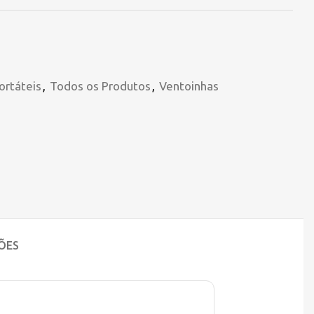
ortáteis
,
Todos os Produtos
,
Ventoinhas
ÕES