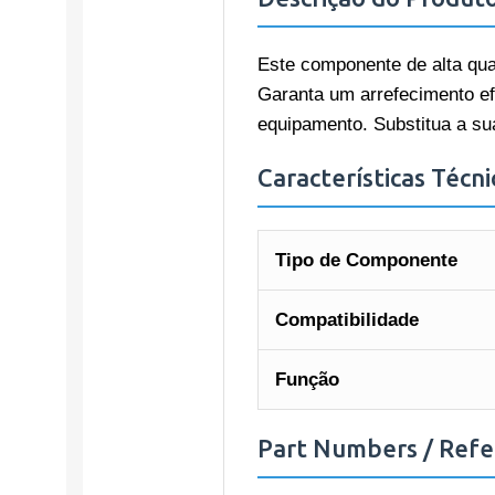
Este componente de alta qual
Garanta um arrefecimento ef
equipamento. Substitua a sua
Características Técni
Tipo de Componente
Compatibilidade
Função
Part Numbers / Refe