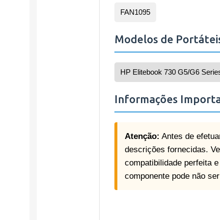
FAN1095
Modelos de Portátei
HP Elitebook 730 G5/G6 Serie
Informações Import
Atenção:
Antes de efetua
descrições fornecidas. Ver
compatibilidade perfeita 
componente pode não ser f