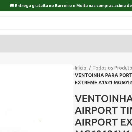
🚚 Entrega gratuita no
Barreiro
e
Moita
nas compras acima de
Início
Todos os Produt
VENTOINHA PARA PORTA
EXTREME A1521 MG6012
VENTOINHA
AIRPORT TI
AIRPORT E