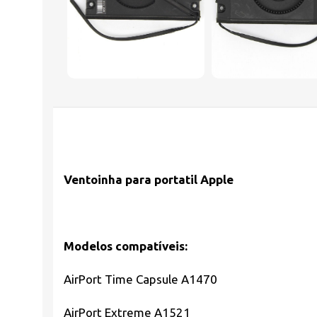
Ventoinha para portatil
Apple
Modelos compatíveis:
AirPort Time Capsule A1470
AirPort Extreme A1521