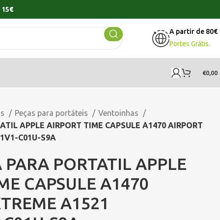
 15€
A partir de 80€
Portes Grátis.
€
0,00
os
Peças para portáteis
Ventoinhas
TIL APPLE AIRPORT TIME CAPSULE A1470 AIRPORT
1V1-C01U-S9A
 PARA PORTATIL APPLE
ME CAPSULE A1470
XTREME A1521