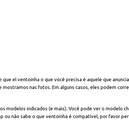
e
que el ventoinha o que você precisa é aquele que anuncia
que mostramos nas fotos. Em alguns casos, eles podem corr
 os modelos indicados (e mais). Você pode ver o modelo ch
 ou não sabe o que ventoinha é compatível, por favor per