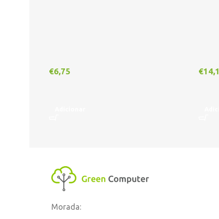
€
6,75
€
14,
Adicionar
Adic
Morada: