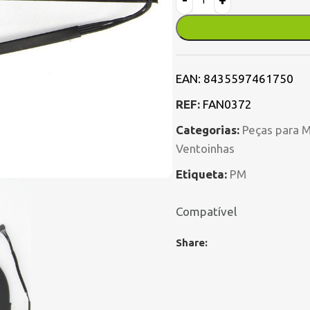
EAN:
8435597461750
REF:
FAN0372
Categorias:
Peças para 
Ventoinhas
Etiqueta:
PM
Compatível
Share: