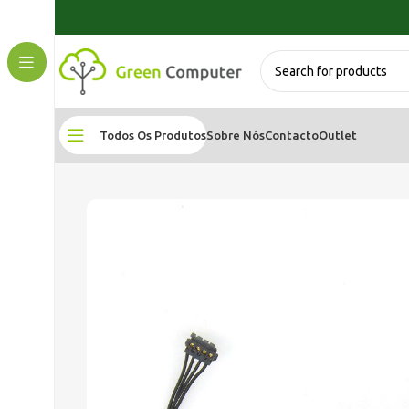
Todos Os Produtos
Sobre Nós
Contacto
Outlet