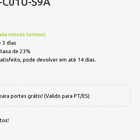
-C01U-S9A
Leia nossos termos
)
 3 dias
a taxa de 23%
satisfeito, pode devolver em até 14 dias.
ara portes grátis! (Valido para PT/ES)
tos!