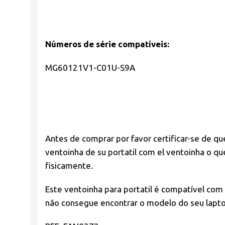
Números de série compatíveis:
MG60121V1-C01U-S9A
Antes de comprar por favor
certificar-se de qu
ventoinha de su portatil com el ventoinha o 
fisicamente.
Este ventoinha para portatil é compatível com
não consegue encontrar o modelo do seu laptop