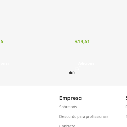
15
€
14,51
ionar
Adicionar
Empresa
Sobre nós
Desconto para profissionais
Contacto