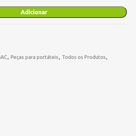
Adicionar
MAC
,
Peças para portáteis
,
Todos os Produtos
,