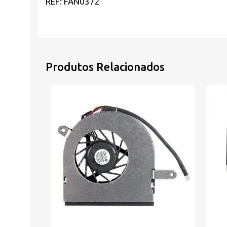
REF: FAN0372
Produtos Relacionados