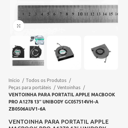
Click to enlarge
Início
Todos os Produtos
Peças para portáteis
Ventoinhas
VENTOINHA PARA PORTATIL APPLE MACBOOK
PRO A1278 13″ UNIBODY GC057514VH-A
ZB0506AUV1-6A
VENTOINHA PARA PORTATIL APPLE