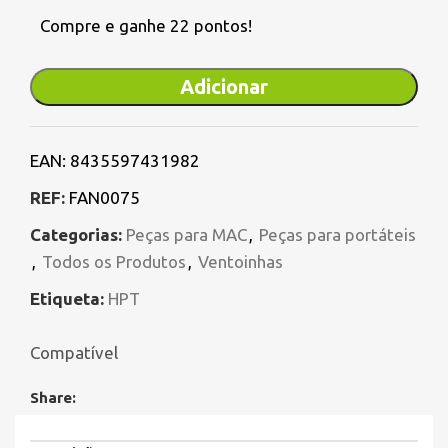
Compre e ganhe 22 pontos!
Adicionar
EAN:
8435597431982
REF:
FAN0075
Categorias:
Peças para MAC
,
Peças para portáteis
,
Todos os Produtos
,
Ventoinhas
Etiqueta:
HPT
Compatível
Share: