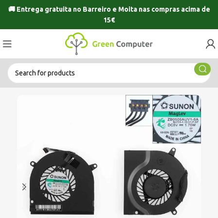
🚚 Entrega gratuita no
Barreiro
e
Moita
nas compras acima de
15€