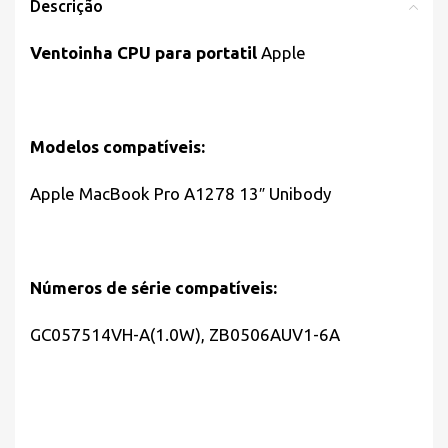
Descrição
Ventoinha CPU para portatil
Apple
Modelos compatíveis:
Apple MacBook Pro A1278 13″ Unibody
Números de série compatíveis:
GC057514VH-A(1.0W), ZB0506AUV1-6A