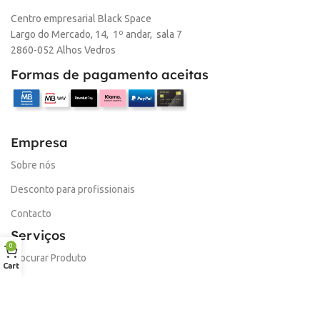
Centro empresarial Black Space
Largo do Mercado, 14, 1º andar, sala 7
2860-052 Alhos Vedros
Formas de pagamento aceitas
Empresa
Sobre nós
Desconto para profissionais
Contacto
Serviços
0
Procurar Produto
Cart
Troca de Pontos
Informações