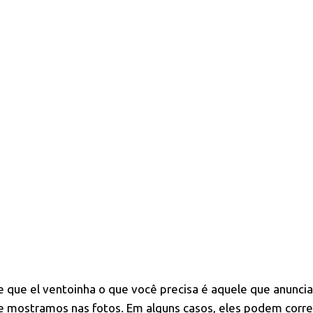
e
que el ventoinha o que você precisa é aquele que anuncia
que mostramos nas fotos. Em alguns casos, eles podem corr