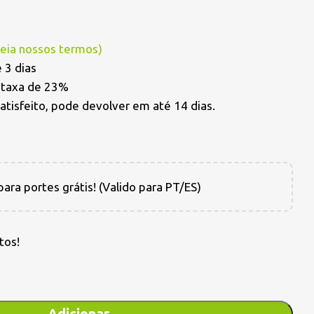
Leia nossos termos
)
 3 dias
a taxa de 23%
satisfeito, pode devolver em até 14 dias.
ara portes grátis! (Valido para PT/ES)
tos!
Adicionar