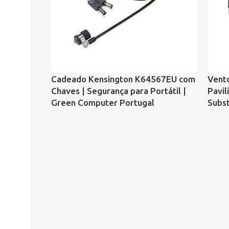
Cadeado Kensington K64567EU com
Vento
Chaves | Segurança para Portátil |
Pavi
Green Computer Portugal
Subs