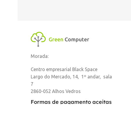
DISPONIBILIDADE
Online
,
Loja Oeiras
MARCA
HP
Morada:
Centro empresarial Black Space
Largo do Mercado, 14, 1º andar, sala
7
2860-052 Alhos Vedros
Formas de pagamento aceitas