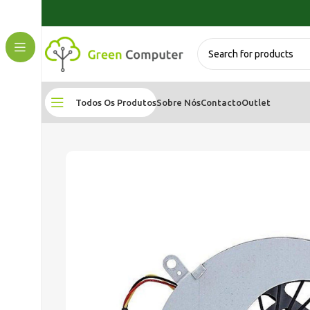
Todos Os Produtos
Sobre Nós
Contacto
Outlet