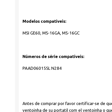
Modelos compatíveis:
MSI GE60, MS-16GA, MS-16GC
Números de série compatíveis:
PAAD06015SL N284
Antes de comprar por favor
certificar-se de qu
ventoinha de su portatil com el ventoinha o 