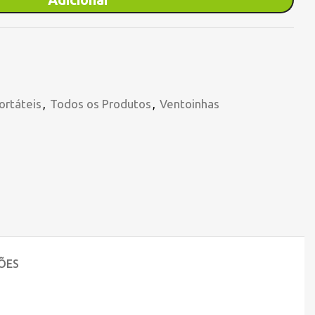
ortáteis
,
Todos os Produtos
,
Ventoinhas
ÕES