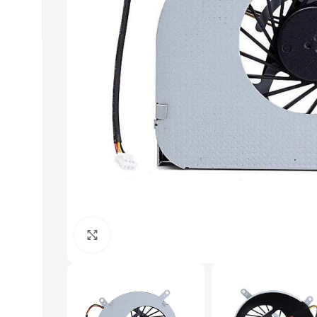
Click to enlarge