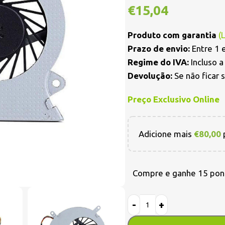
€
15,04
Produto com garantia
(
Prazo de envio:
Entre 1 e
Regime do IVA:
Incluso 
Devolução:
Se não ficar 
Preço Exclusivo Online
Adicione mais
€
80,00
p
Compre e ganhe 15 pon