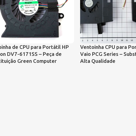
inha de CPU para Portátil HP
Ventoinha CPU para Por
lion DV7-6171SS – Peça de
Vaio PCG Series – Subst
tituição Green Computer
Alta Qualidade