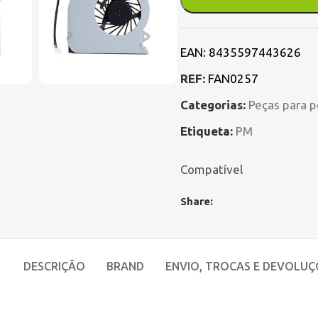
EAN:
8435597443626
REF:
FAN0257
Categorias:
Peças para p
Etiqueta:
PM
Compatível
Share:
DESCRIÇÃO
BRAND
ENVIO, TROCAS E DEVOLUÇ