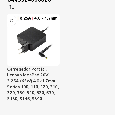
Carregador Portátil
Lenovo IdeaPad 20V
3.25A (65W) 4.0×1.7mm –
Séries 100, 110, 120, 310,
320, 330, 510, 520, 530,
S130, S145, S340