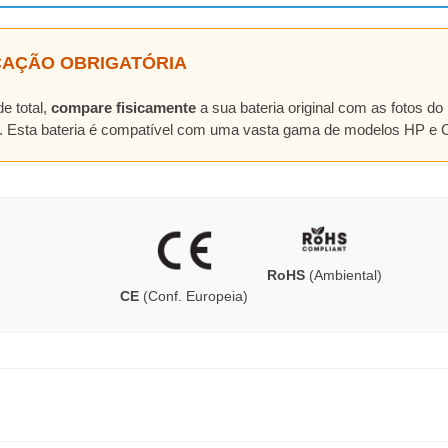
ICAÇÃO OBRIGATÓRIA
de total,
compare fisicamente
a sua bateria original com as fotos do
s. Esta bateria é compatível com uma vasta gama de modelos HP e
RoHS
(Ambiental)
CE
(Conf. Europeia)