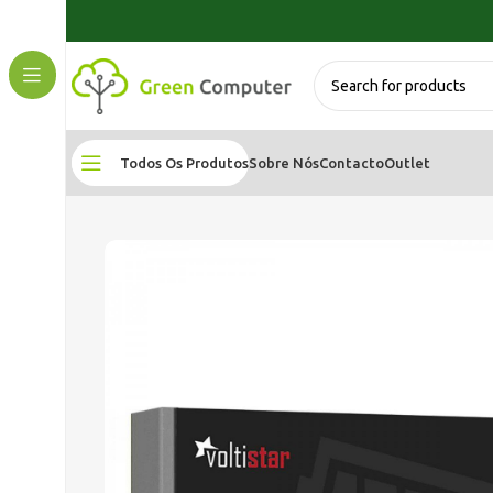
Todos Os Produtos
Sobre Nós
Contacto
Outlet