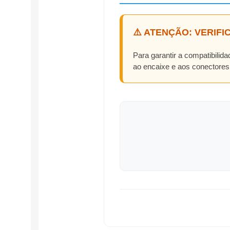
⚠️ ATENÇÃO: VERIF
Para garantir a compatibilida
ao encaixe e aos conectore