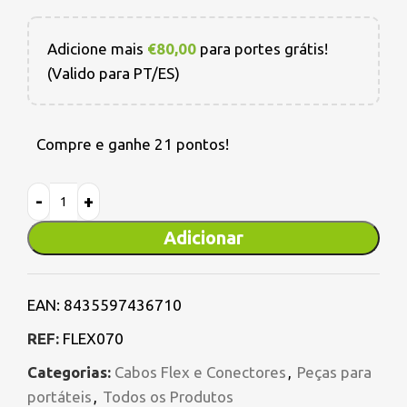
Adicione mais
€
80,00
para portes grátis!
(Valido para PT/ES)
Compre e ganhe 21 pontos!
Adicionar
EAN:
8435597436710
REF:
FLEX070
Categorias:
Cabos Flex e Conectores
,
Peças para
portáteis
,
Todos os Produtos