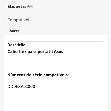
Etiqueta:
PM
Compatível
Share:
Descrição
Cabo flex para portatil Asus
Números de série compatíveis:
DD0EXALC000