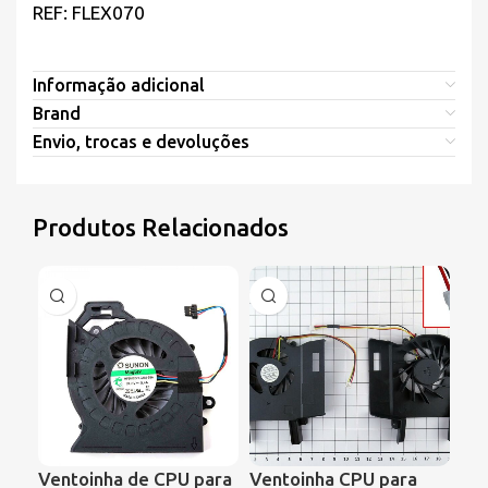
REF: FLEX070
Informação adicional
Brand
Envio, trocas e devoluções
Produtos Relacionados
Ventoinha de CPU para
Ventoinha CPU para
Ve