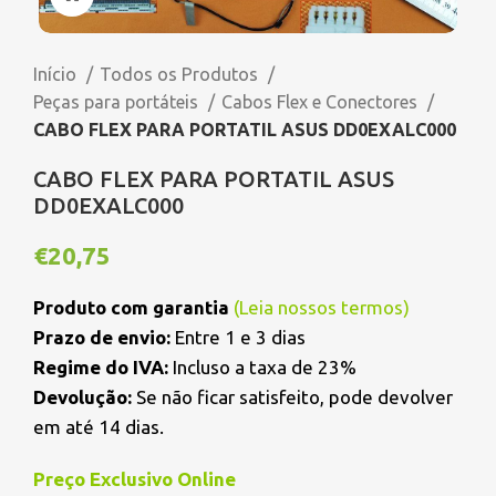
Início
Todos os Produtos
Peças para portáteis
Cabos Flex e Conectores
CABO FLEX PARA PORTATIL ASUS DD0EXALC000
CABO FLEX PARA PORTATIL ASUS
DD0EXALC000
€
20,75
Produto com garantia
(
Leia nossos termos
)
Prazo de envio:
Entre 1 e 3 dias
Regime do IVA:
Incluso a taxa de 23%
Devolução:
Se não ficar satisfeito, pode devolver
em até 14 dias.
Preço Exclusivo Online