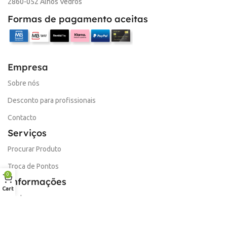
2860-052 Alhos Vedros
Formas de pagamento aceitas
Empresa
Sobre nós
Desconto para profissionais
Contacto
Serviços
Procurar Produto
Troca de Pontos
0
Informações
Cart
Conta
Política de devolução