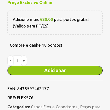
Preço Exclusivo Online
Adicione mais
€
80,00
para portes grátis!
(Valido para PT/ES)
Compre e ganhe 18 pontos!
Adicionar
EAN:
8435597462177
REF:
FLEX576
Categorias:
Cabos Flex e Conectores
,
Peças para