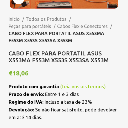
Início
Todos os Produtos
Peças para portáteis
Cabos Flex e Conectores
CABO FLEX PARA PORTATIL ASUS X553MA
F553M X553S X553SA X553M
CABO FLEX PARA PORTATIL ASUS
X553MA F553M X553S X553SA X553M
€
18,06
Produto com garantia
(
Leia nossos termos
)
Prazo de envio:
Entre 1 e 3 dias
Regime do IVA:
Incluso a taxa de 23%
Devolução:
Se não ficar satisfeito, pode devolver
em até 14 dias.