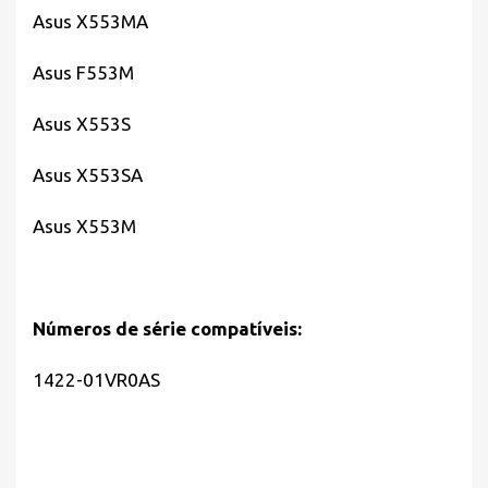
Asus X553MA
Asus F553M
Asus X553S
Asus X553SA
Asus X553M
Números de série compatíveis:
1422-01VR0AS