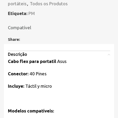
portáteis
,
Todos os Produtos
Etiqueta:
PM
Compatível
Share:
Descrição
Cabo flex para portatil
Asus
Conector:
40 Pines
Incluye:
Táctil y micro
Modelos compatíveis: