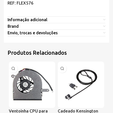
REF: FLEX576
Informação adicional
Brand
Envio, trocas e devoluções
Produtos Relacionados
Ventoinha CPU para
Cadeado Kensington
Ve