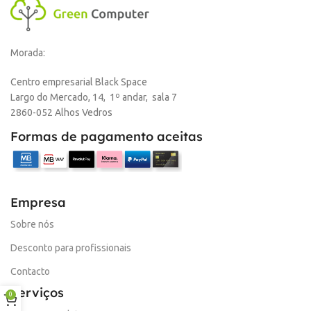
DISPONIBILIDADE
Online
Morada:
,
Loja Oeiras
Centro empresarial Black Space
Largo do Mercado, 14, 1º andar, sala 7
MARCA
HP
2860-052 Alhos Vedros
Formas de pagamento aceitas
Empresa
Sobre nós
Desconto para profissionais
Contacto
Serviços
0