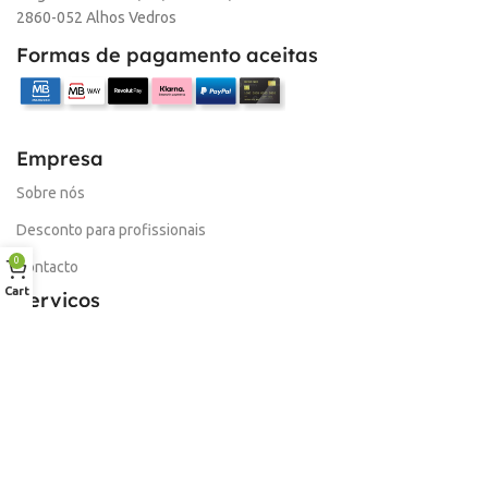
2860-052 Alhos Vedros
Formas de pagamento aceitas
Empresa
Sobre nós
Desconto para profissionais
0
Contacto
Cart
Serviços
Procurar Produto
Troca de Pontos
Informações
Conta
Política de devolução