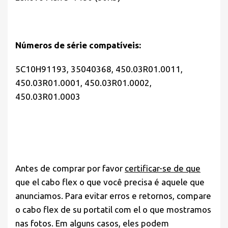
Números de série compatíveis:
5C10H91193, 35040368, 450.03R01.0011,
450.03R01.0001, 450.03R01.0002,
450.03R01.0003
Antes de comprar por favor
certificar-se de que
que el cabo flex o que você precisa é aquele que
anunciamos. Para evitar erros e retornos, compare
o cabo flex de su portatil com el o que mostramos
nas fotos. Em alguns casos, eles podem