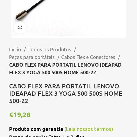
Click to enlarge
Início
Todos os Produtos
Peças para portáteis
Cabos Flex e Conectores
CABO FLEX PARA PORTATIL LENOVO IDEAPAD
FLEX 3 YOGA 500 500S HOME 500-22
CABO FLEX PARA PORTATIL LENOVO
IDEAPAD FLEX 3 YOGA 500 500S HOME
500-22
€
19,28
Produto com garantia
(
Leia nossos termos
)