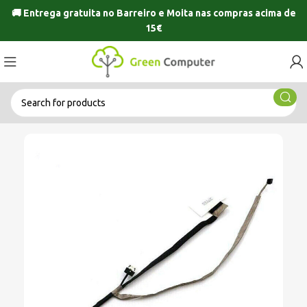
🚚 Entrega gratuita no
Barreiro
e
Moita
nas compras acima de
15€