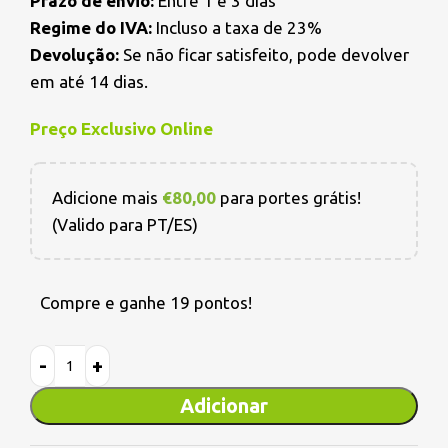
Prazo de envio:
Entre 1 e 3 dias
Regime do IVA:
Incluso a taxa de 23%
Devolução:
Se não ficar satisfeito, pode devolver
em até 14 dias.
Preço Exclusivo Online
Adicione mais
€
80,00
para portes grátis!
(Valido para PT/ES)
Compre e ganhe 19 pontos!
Adicionar