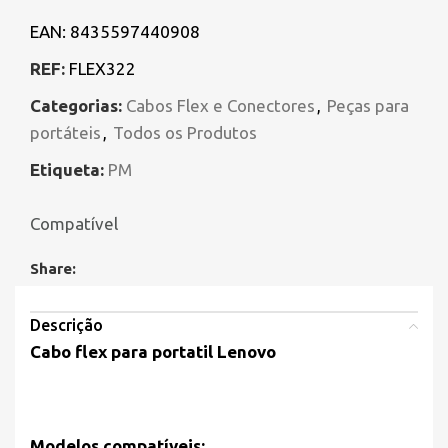
EAN:
8435597440908
REF:
FLEX322
Categorias:
Cabos Flex e Conectores
,
Peças para
portáteis
,
Todos os Produtos
Etiqueta:
PM
Compatível
Share:
Descrição
Cabo flex para portatil
Lenovo
Modelos compatíveis: