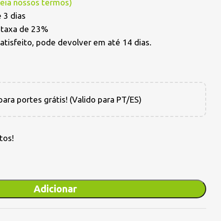
Leia nossos termos
)
 3 dias
a taxa de 23%
satisfeito, pode devolver em até 14 dias.
ara portes grátis! (Valido para PT/ES)
tos!
Adicionar