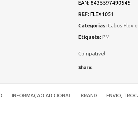
EAN:
8435597490545
REF:
FLEX1051
Categorias:
Cabos Flex 
Etiqueta:
PM
Compatível
Share:
O
INFORMAÇÃO ADICIONAL
BRAND
ENVIO, TROC