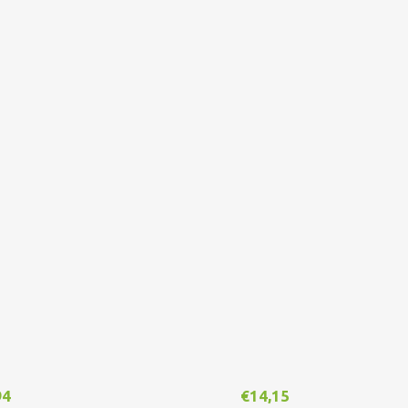
94
€
14,15