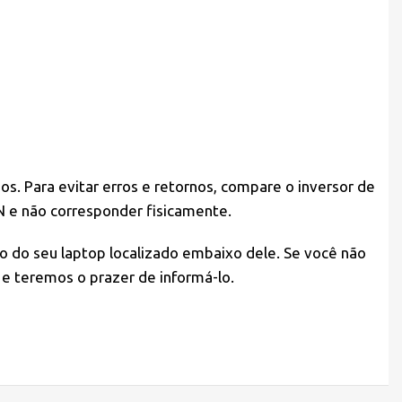
s. Para evitar erros e retornos, compare o inversor de
N e não corresponder fisicamente.
io do seu laptop localizado embaixo dele. Se você não
 e teremos o prazer de informá-lo.