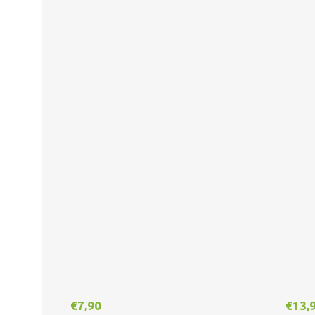
€
7,90
€
13,