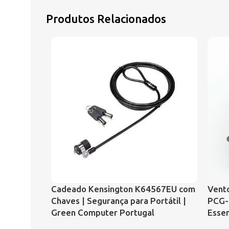
Produtos Relacionados
Cadeado Kensington K64567EU com
Vento
Chaves | Segurança para Portátil |
PCG-
Green Computer Portugal
Essen