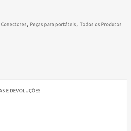
e Conectores
,
Peças para portáteis
,
Todos os Produtos
AS E DEVOLUÇÕES