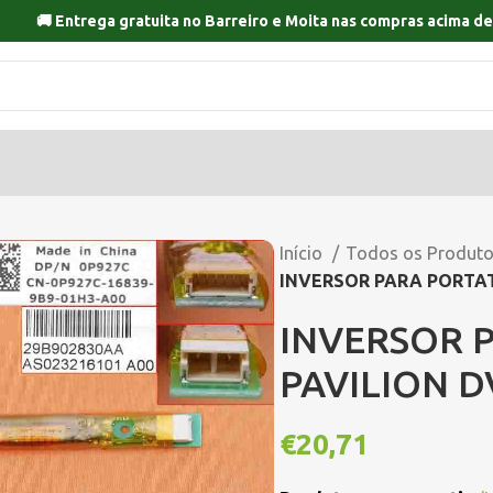
🚚 Entrega gratuita no
Barreiro
e
Moita
nas compras acima de
Início
Todos os Produt
INVERSOR PARA PORTAT
INVERSOR P
PAVILION D
€
20,71