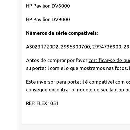
HP Pavilion DV6000
HP Pavilion DV9000
Números de série compatíveis:
AS0231720D2, 2995300700, 2994736900, 2
Antes de comprar por favor
certificar-se de qu
su portatil com el o que mostramos nas fotos.
Este inversor para portatil é compatível com 
consegue encontrar o modelo do seu laptop ou 
REF: FLEX1051