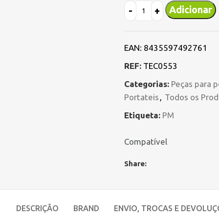
Adicionar
EAN:
8435597492761
REF:
TEC0553
Categorias:
Peças para p
Portateis
,
Todos os Prod
Etiqueta:
PM
Compatível
Share:
DESCRIÇÃO
BRAND
ENVIO, TROCAS E DEVOLUÇ