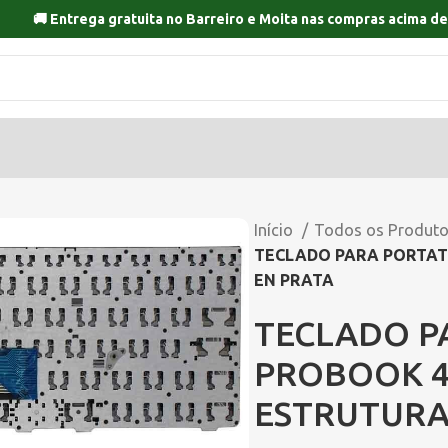
🚚 Entrega gratuita no
Barreiro
e
Moita
nas compras acima de
Início
Todos os Produt
TECLADO PARA PORTATI
EN PRATA
TECLADO P
PROBOOK 45
ESTRUTURA