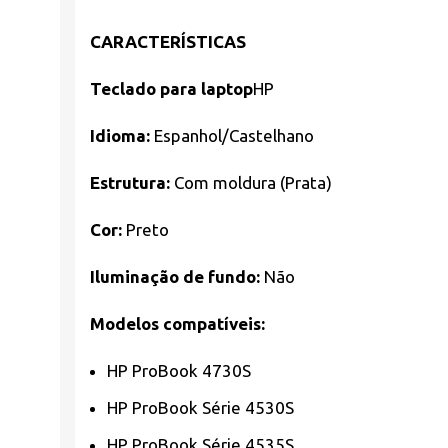
CARACTERÍSTICAS
Teclado para laptop
HP
Idioma:
Espanhol/Castelhano
Estrutura:
Com moldura (Prata)
Cor:
Preto
Iluminação de fundo:
Não
Modelos compatíveis:
HP ProBook 4730S
HP ProBook Série 4530S
HP ProBook Série 4535S