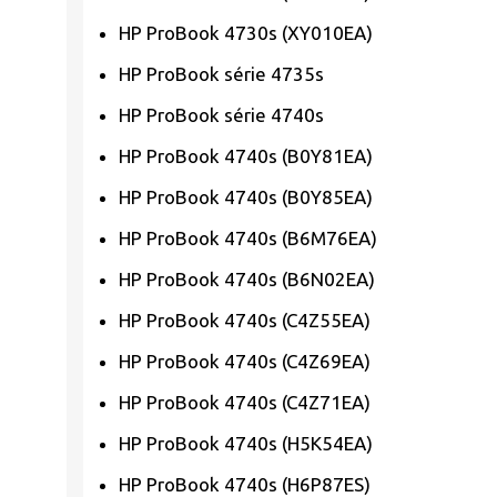
HP ProBook 4730s (XY010EA)
HP ProBook série 4735s
HP ProBook série 4740s
HP ProBook 4740s (B0Y81EA)
HP ProBook 4740s (B0Y85EA)
HP ProBook 4740s (B6M76EA)
HP ProBook 4740s (B6N02EA)
HP ProBook 4740s (C4Z55EA)
HP ProBook 4740s (C4Z69EA)
HP ProBook 4740s (C4Z71EA)
HP ProBook 4740s (H5K54EA)
HP ProBook 4740s (H6P87ES)