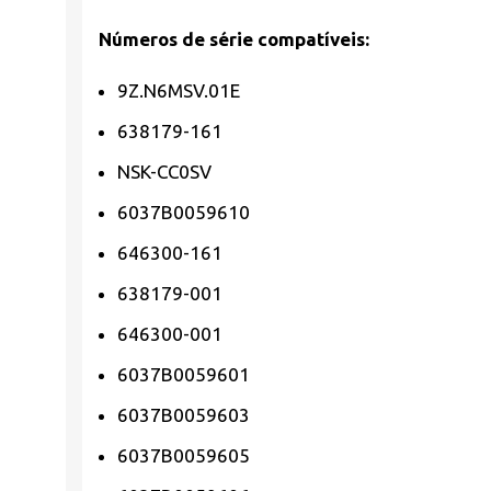
Números de série compatíveis:
9Z.N6MSV.01E
638179-161
NSK-CC0SV
6037B0059610
646300-161
638179-001
646300-001
6037B0059601
6037B0059603
6037B0059605