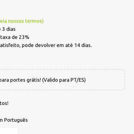
Leia nossos termos
)
 3 dias
a taxa de 23%
satisfeito, pode devolver em até 14 dias.
ara portes grátis! (Valido para PT/ES)
tos!
em Português