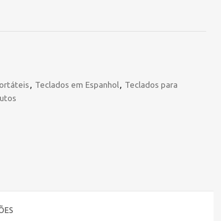
ortáteis
,
Teclados em Espanhol
,
Teclados para
utos
ÕES